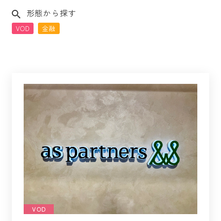
形態から探す
VOD
金融
VOD