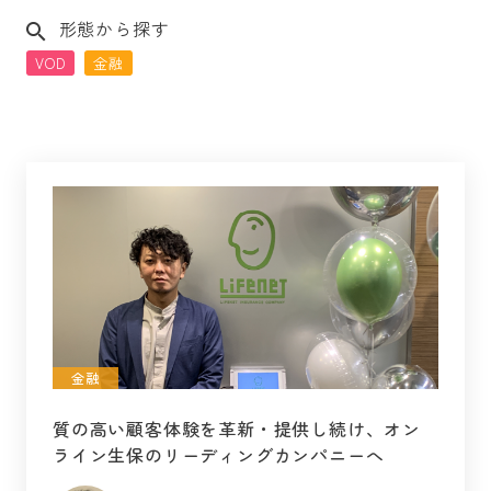
形態から探す
VOD
金融
金融
質の高い顧客体験を革新・提供し続け、オン
ライン生保のリーディングカンパニーへ