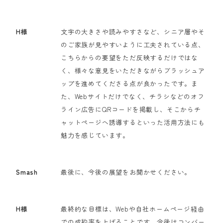
H様
文字の大きさや読みやすさなど、シニア層やそ
のご家族が見やすいように工夫されている点、
こちらからの要望をただ反映するだけではな
く、様々な意見をいただきながらブラッシュア
ップを進めてくださる点が良かったです。ま
た、Webサイトだけでなく、チラシなどのオフ
ライン広告にQRコードを掲載し、そこからチ
ャットページへ誘導するといった活用方法にも
魅力を感じています。
Smash
最後に、今後の展望をお聞かせください。
H様
最終的な目標は、Webや自社ホームページ経由
での成約率を上げることです。今後はコンバー