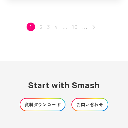
1
2
3
4
...
10
...
arrow_forward_ios
Start with Smash
資料ダウンロード
お問い合わせ