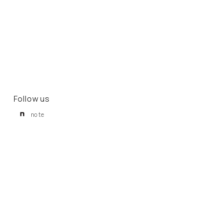
Follow us
note