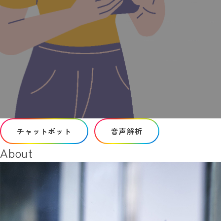
チャットボット
音声解析
About