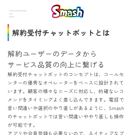
解約受付チャットボットとは
解約ユーザーのデータから
サービス品質の向上に繋げる
解約受付チャットボットのコンセプトは、コールセ
ンターの優秀なオペレーターをベースに設計されて
います。顧客の様々なニーズに対応し、的確なレコ
メンドをタイミングよく差し込んできます。電話で
言い間違いや選択のやり直しがあるように、Smash
のチャットボットでは言い間違いややり直しも操作
が可能です。
アプリや会員登録も必要ないので、ネイティブなブ