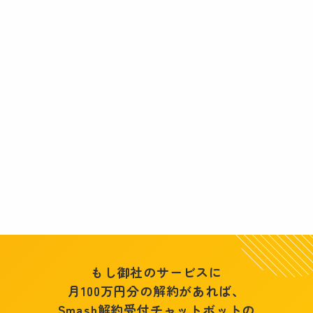
もし御社のサービスに
月100万円分の解約があれば、
Smash解約受付チャットボットの