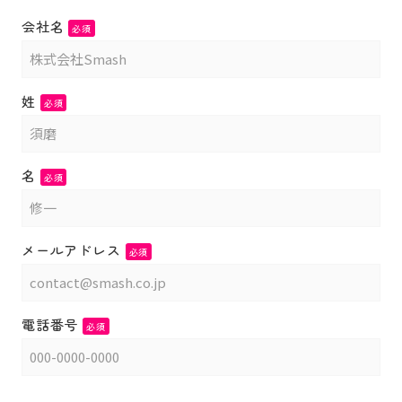
会社名
必須
姓
必須
名
必須
メールアドレス
必須
電話番号
必須