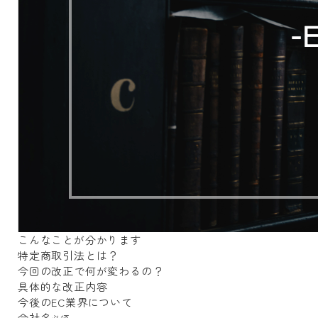
こんなことが分かります
特定商取引法とは？
今回の改正で何が変わるの？
具体的な改正内容
今後のEC業界について
会社名