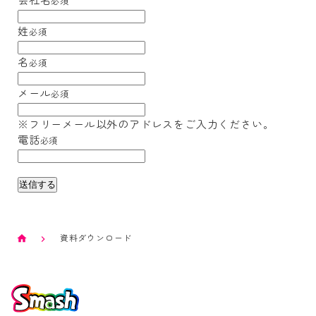
必須
姓
必須
名
必須
メール
必須
※フリーメール以外のアドレスをご入力ください。
電話
必須
資料ダウンロード