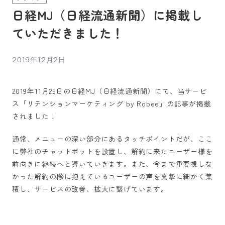
日経MJ（日経流通新聞）に掲載し
ていただきました！
2019年12月2日
2019年11月25日の日経MJ（日経流通新聞）にて、当サービ
ス「リテンションマーケティング by Robee」の記事が掲載
されました！
通常、メニューの深い部分にあるタッチポイントだが、ここ
に弊社のチャットボットを設置し、解約に来たユーザー様を
前向きに継続へと導いていきます。また、今まで重要視しな
かった解約の際に抱えているユーザーの声を真摯に細かく集
積し、サービスの改善、拡大に繋げています。