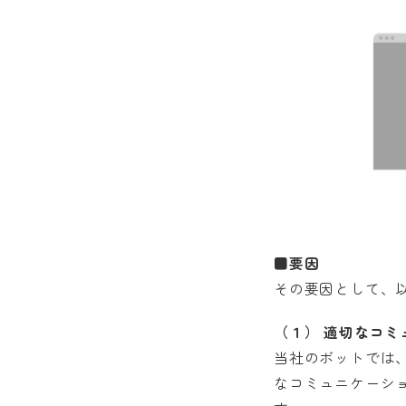
■要因
その要因として、
（１） 適切なコミ
当社のボットでは
なコミュニケーシ