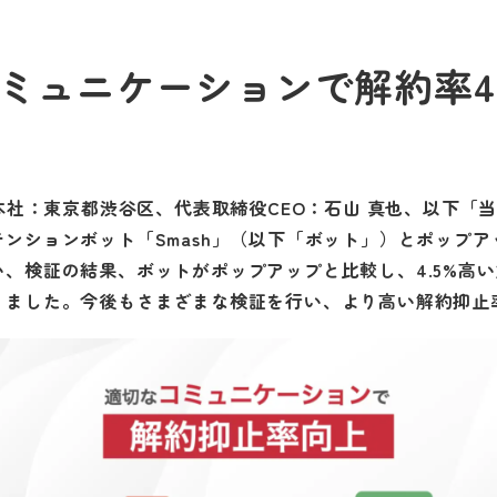
ミュニケーションで解約率4.
（本社：東京都渋谷区、代表取締役CEO：石山 真也、以下「
ンションボット「Smash」（以下「ボット」）とポップ
、検証の結果、ボットがポップアップと比較し、4.5%高
りました。今後もさまざまな検証を行い、より高い解約抑止