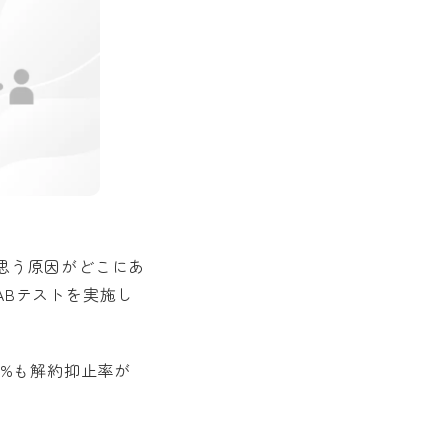
思う原因がどこにあ
ABテストを実施し
5%も解約抑止率が