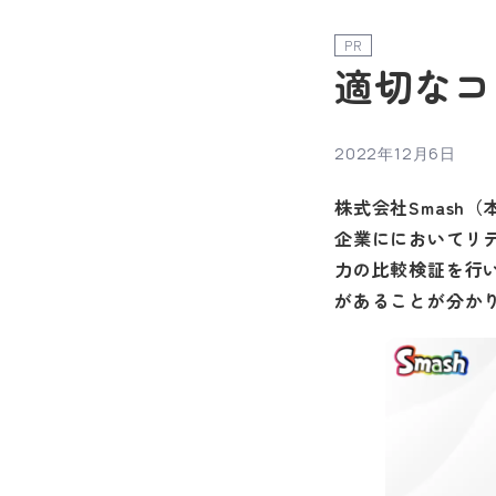
PR
適切なコ
2022年12月6日
株式会社Smash
企業ににおいてリテ
力の比較検証を行い
があることが分か