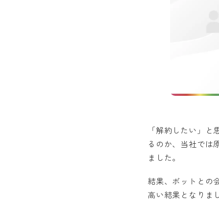
「解約したい」と
るのか、当社では
ました。
結果、ボットとの会
高い結果となりま