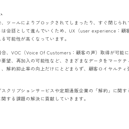
い
合、ツールによりブロックされてしまったり、すぐ閉じられ
会話として進んでいくため、UX（user experience：
れる可能性が高くなっています。
、VOC（Voice Of Customers：顧客の声）取得が可
善要望、再加入の可能性など、さまざまなデータをマーケテ
り、解約抑止率の向上だけにとどまらず、顧客ロイヤルティ強
ブスクリプションサービスや定期通販企業の「解約」に関す
に関する課題の解決に貢献していきます。