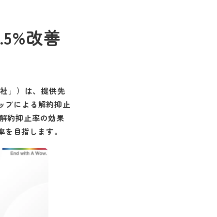
5%改善
当社」）は、提供先
アップによる解約抑止
い解約抑止率の効果
率を目指します。