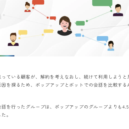
思っている顧客が、解約を考えなおし、続けて利用しようと
原因を探るため、ポップアップとボットでの会話を比較する
話を行ったグループは、ポップアップのグループよりも4.
した。