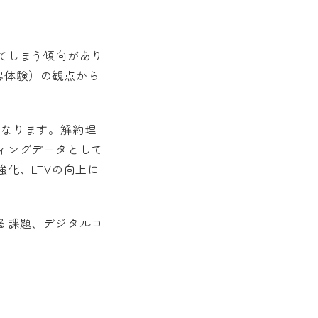
てしまう傾向があり
顧客体験）の観点から
能になります。解約理
ィングデータとして
化、LTVの向上に
る課題、デジタルコ