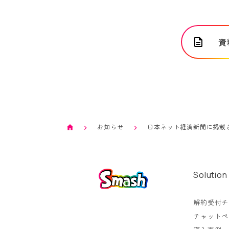
資
お知らせ
日本ネット経済新聞に掲載
Solution
解約受付チ
チャットペ