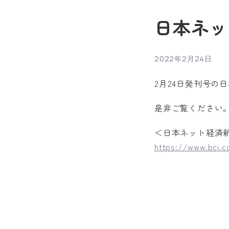
日本ネッ
2022年2月24日
2月24日発刊号
是非ご覧ください
＜日本ネット経済
https://www.bci.co