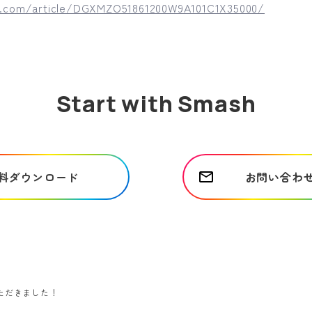
ei.com/article/DGXMZO51861200W9A101C1X35000/
Start with Smash
料ダウンロード
お問い合わ
ただきました！