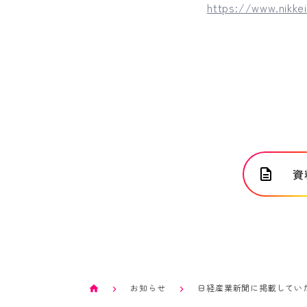
https://www.nikk
資
お知らせ
日経産業新聞に掲載してい