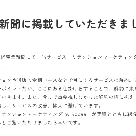
新聞に掲載していただきま
日の日経産業新聞にて、当サービス「リテンションマーケティング b
た！
ションや通販の定期コースなどで目にするサービスの解約。
チポイントだが、ここにある仕掛けをすることで、解約に来
ていきます。また、今まで重要視しなかった解約の際に抱え
積し、サービスの改善、拡大に繋げています。
テンションマーケティング by Robee」が実績とともに
事もご覧いただけましたら幸いです。
ら！