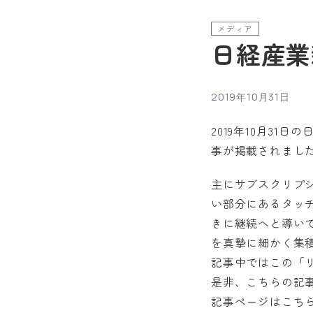
メディア
日経産業
2019年10月31日
2019年10月31
事が掲載されまし
主にサブスクリプ
い部分にあるタッ
きに継続へと導い
を真摯に細かく集
記事中ではこの「リ
是非、こちらの記
記事ページはこち