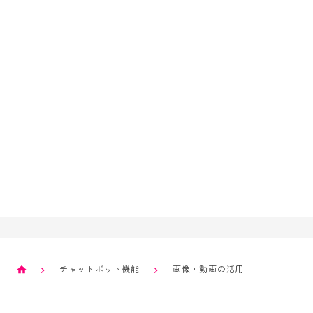
Start with Smash
資料ダウンロード
お問い合わせ
チャットボット機能
画像・動画の活用