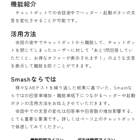
機能紹介
チャットボットでの会話途中でヘッダー・起動ボタンの文
言を変化させることが可能です。
活用方法
会話の途中でチャットボットから離脱して、チャットボッ
トを閉じてしまったユーザーに対して「あと1問回答してい
ただくと、お得なオファーが表示されます！」のような文言
を表示して離脱を防ぐことができます。
Smashならでは
様々なABテストを繰り返した結果に基づいた、Smashな
らではの回答率増加・離脱率低下につながるヘッダーや起動
ボタンの活用方法をお伝えさせていただきます。
会話中での文言の変化は回答率や回答数の増加影響する、
とても重要な要素です。詳しくはページ上のチャットボット
で体感してみてください。